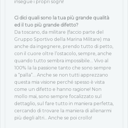
insegue i propri sogni!
Ci dici quali sono la tua più grande qualità
ed il tuo più grande difetto?
Da toscano, da militare (faccio parte del
Gruppo Sportivo della Marina Militare) ma
anche da ingegnere, prendo tutto di petto,
con il cuore oltre l’ostacolo, sempre, anche
quando tutto sembra impossibile… Vivo al
100% la la passione tanto che sono sempre
a “palla”… Anche se non tutti apprezzano
questa mia visione perché spesso è vista
come un difetto e hanno ragione! Non
mollo mai, sono sempre focalizzato sul
dettaglio, sul fare tutto in maniera perfetta,
cercando di trovare la maniera di allenarmi
più degli altri... Anche se poi crollo!