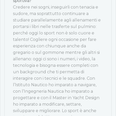
sportiva?
Credere nei sogni, inseguirli con tenacia e
sudore, ma soprattutto continuare a
studiare parallelamente agli allenamenti e
portarsi i libri nelle trasferte sul pulmino:
perché oggi lo sport non è solo cuore e
talento! Cogliere ogni occasione per fare
esperienza con chiunque anche da
gregario o sul gommone mentre gli altri si
allenano: oggi ci sono i numeri, i video, la
tecnologia e bisogna essere completi con
un background che ti permetta di
interagire con i tecnici e le squadre. Con
l’Istituto Nautico ho imparato a navigare,
con l’Ingegneria Nautica ho imparato a
progettare e con il Master in Yacht Design
ho imparato a modificare, settare,
sviluppare e migliorare. Lo sport è anche