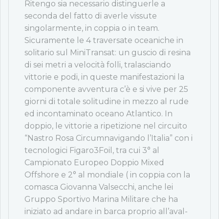
Ritengo sia necessario distinguerle a
seconda del fatto di averle vissute
singolarmente, in coppia o in team.
Sicuramente le 4 traversate oceaniche in
solitario sul MiniTransat: un guscio di resina
di sei metri a velocità folli, tralasciando
vittorie e podi, in queste manifestazioni la
componente avventura c’è e si vive per 25
giorni di totale solitudine in mezzo al rude
ed incontaminato oceano Atlantico. In
doppio, le vittorie a ripetizione nel circuito
“Nastro Rosa Circumnavigando l’Italia” con i
tecnologici Figaro3Foil, tra cui 3° al
Campionato Europeo Doppio Mixed
Offshore e 2° al mondiale ( in coppia con la
comasca Giovanna Valsecchi, anche lei
Gruppo Sportivo Marina Militare che ha
iniziato ad andare in barca proprio all’aval-