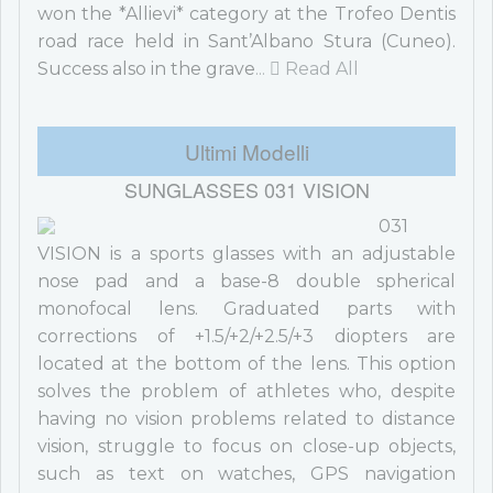
won the *Allievi* category at the Trofeo Dentis
road race held in Sant’Albano Stura (Cuneo).
Success also in the grave
...
Read All
Ultimi Modelli
SUNGLASSES 031 VISION
031
VISION is a sports glasses with an adjustable
nose pad and a base-8 double spherical
monofocal lens. Graduated parts with
corrections of +1.5/+2/+2.5/+3 diopters are
located at the bottom of the lens. This option
solves the problem of athletes who, despite
having no vision problems related to distance
vision, struggle to focus on close-up objects,
such as text on watches, GPS navigation