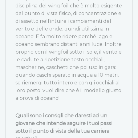
disciplina del wing foil che è molto esigente
dal punto di vista fisico, di concentrazione e
di assetto nell’intuire i cambiamenti del
vento e delle onde: quindi utilissima in
oceano! E fa molto ridere perché lago e
oceano sembrano distanti anni luce. Inoltre
proprio con il wingfoil sotto il sole, il vento e
le cadute a ripetizione testo occhiali,
mascherine, caschetti che poi uso in gara:
quando caschi sparato in acqua a 10 metri,
se riemergi tutto intero e con gli occhiali al
loro posto, vuol dire che è il modello giusto
a prova di oceano!
Quali sono i consigli che daresti ad un
giovane che intende seguire i tuoi passi
sotto il punto di vista della tua carriera