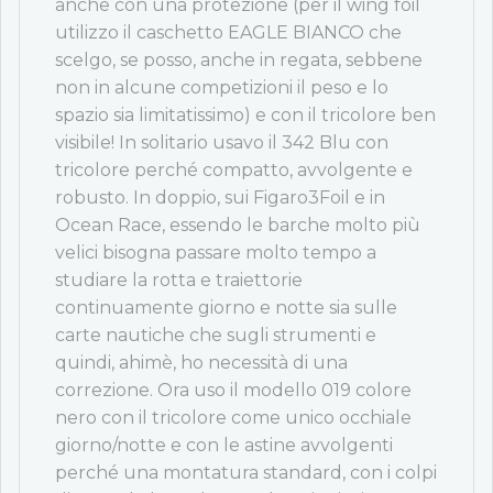
anche con una protezione (per il wing foil
utilizzo il caschetto EAGLE BIANCO che
scelgo, se posso, anche in regata, sebbene
non in alcune competizioni il peso e lo
spazio sia limitatissimo) e con il tricolore ben
visibile! In solitario usavo il 342 Blu con
tricolore perché compatto, avvolgente e
robusto. In doppio, sui Figaro3Foil e in
Ocean Race, essendo le barche molto più
velici bisogna passare molto tempo a
studiare la rotta e traiettorie
continuamente giorno e notte sia sulle
carte nautiche che sugli strumenti e
quindi, ahimè, ho necessità di una
correzione. Ora uso il modello 019 colore
nero con il tricolore come unico occhiale
giorno/notte e con le astine avvolgenti
perché una montatura standard, con i colpi