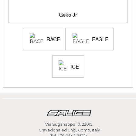
Geko Jr
RACE
EAGLE
ICE
Via Suganappa 10, 22015,
Gravedona ed Uniti, Como, Italy
Tel.
+39 0344 85224