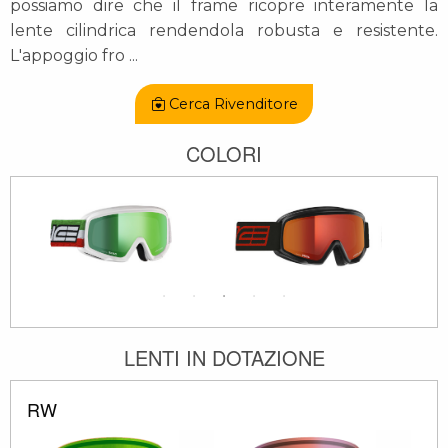
possiamo dire che il frame ricopre interamente la
lente cilindrica rendendola robusta e resistente.
L'appoggio fro
...
Cerca Rivenditore
COLORI
LENTI IN DOTAZIONE
RW