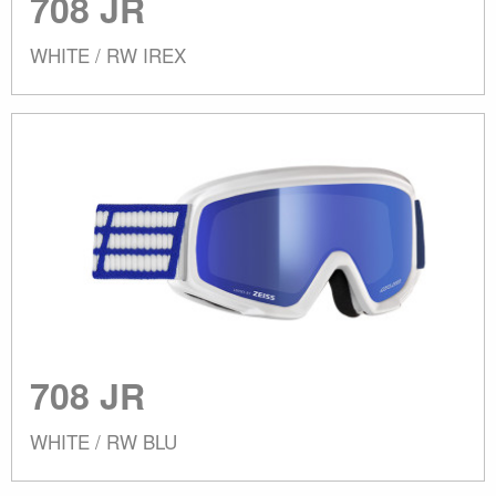
708 JR
WHITE / RW IREX
708 JR
WHITE / RW BLU