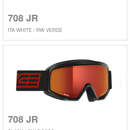
708 JR
ITA WHITE / RW VERDE
708 JR