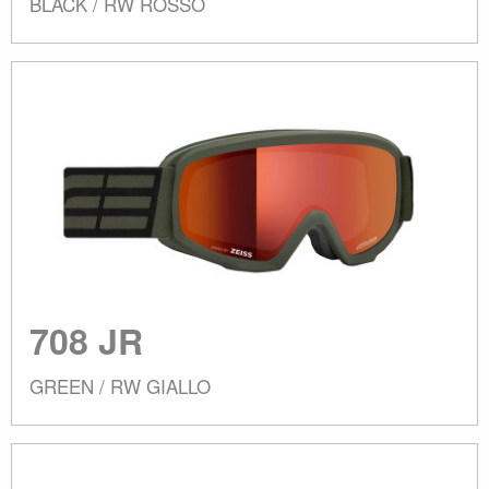
BLACK / RW ROSSO
708 JR
GREEN / RW GIALLO