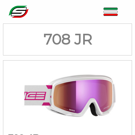
708 JR