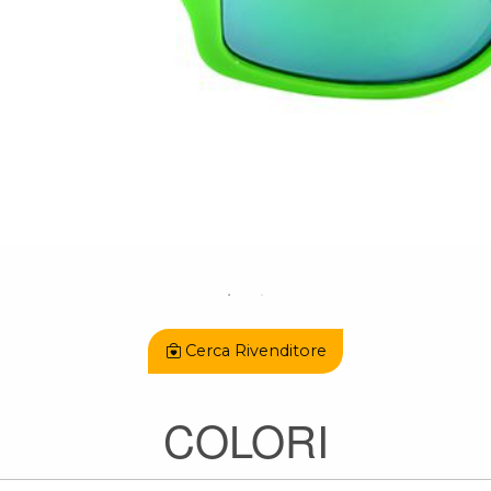
Cerca Rivenditore
COLORI