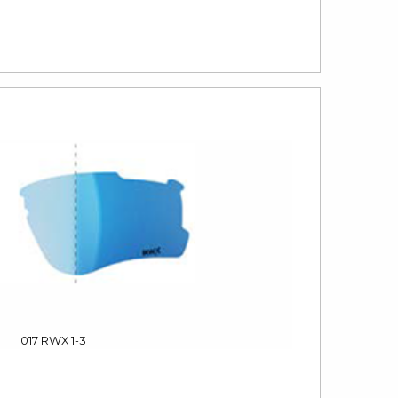
017 RWX 1-3