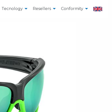
Tecnology
Resellers
Conformity