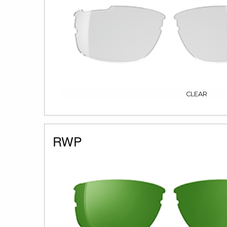
CLEAR
RWP