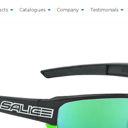
cts
Catalogues
Company
Testimonials